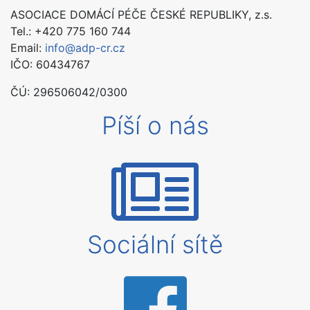
ASOCIACE DOMÁCÍ PÉČE ČESKÉ REPUBLIKY, z.s.
Tel.: +420 775 160 744
Email:
info@adp-cr.cz
IČO: 60434767
ČÚ:
296506042/0300
Píší o nás
Sociální sítě