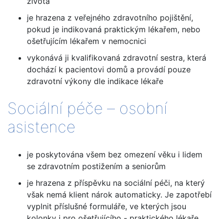
života
je hrazena z veřejného zdravotního pojištění,
pokud je indikovaná praktickým lékařem, nebo
ošetřujícím lékařem v nemocnici
vykonává ji kvalifikovaná zdravotní sestra, která
dochází k pacientovi domů a provádí pouze
zdravotní výkony dle indikace lékaře
Sociální péče – osobní
asistence
je poskytována všem bez omezení věku i lidem
se zdravotním postižením a seniorům
je hrazena z příspěvku na sociální péči, na který
však nemá klient nárok automaticky. Je zapotřebí
vyplnit příslušné formuláře, ve kterých jsou
kolonky i pro ošetřujícího - praktického lékaře.