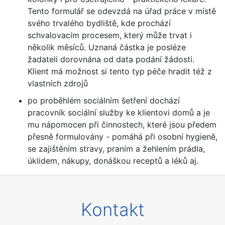
Tento formulář se odevzdá na úřad práce v místě
svého trvalého bydliště, kde prochází
schvalovacím procesem, který může trvat i
několik měsíců. Uznaná částka je posléze
žadateli dorovnána od data podání žádosti.
Klient má možnost si tento typ péče hradit též z
vlastních zdrojů
po proběhlém sociálním šetření dochází
pracovník sociální služby ke klientovi domů a je
mu nápomocen při činnostech, které jsou předem
přesně formulovány - pomáhá při osobní hygieně,
se zajištěním stravy, praním a žehlením prádla,
úklidem, nákupy, donáškou receptů a léků aj.
Kontakt