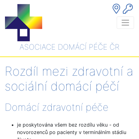
ASOCIACE DOMÁCÍ PÉČE ČR
Rozdíl mezi zdravotní a
sociální domácí péčí
Domácí zdravotní péče
je poskytována všem bez rozdílu věku - od
novorozenců po pacienty v terminálním stádiu